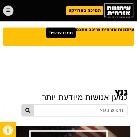
תמיכה בפרויקט
עיתונות אזרחית צריכה אתכם
תמכו עכשיו!
גנץ
למען אנושות מיודעת יותר
פתח