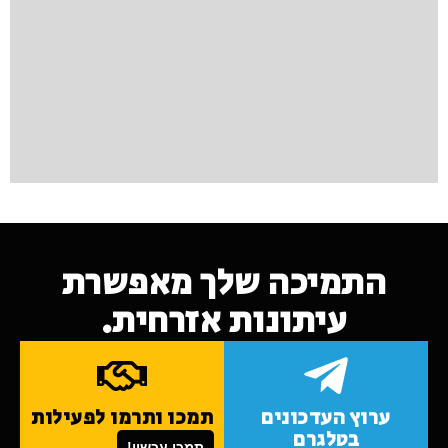
התמיכה שלך מאפשרת
עיתונות אזרחית.
ערוץ העדכונים
תמכו ותרמו לפעילות
בטלגרם
תמכו עכשיו!