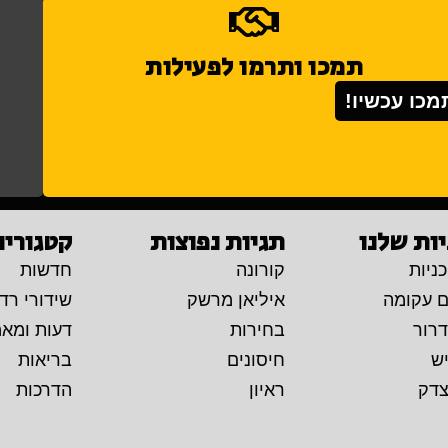
תמכו ותרמו לפעילות
מכו עכשיו!
ות שלנו
תגיות נפוצות
קטגוריו
ניות
קורונה
חדשות
ם עקומה
איליאן מרשק
שידורי רדי
דרור
בחירות
דעות ומא
יש
חיסונים
בריאות
צדק
ראיון
הדרכות