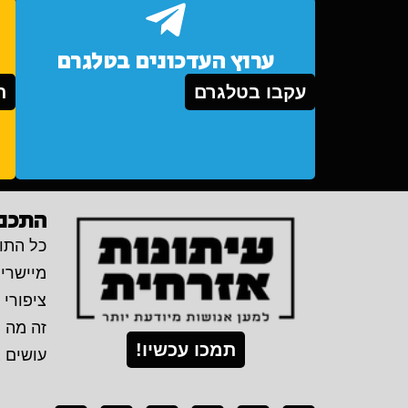
ערוץ העדכונים בטלגרם
עקבו בטלגרם
ת
התכני
כל התוכ
מיישרי
ציפורי 
זה מה 
תמכו עכשיו!
עושים 