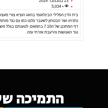
23 בנובמבר 2024
• 5,034
בית הדין הפלילי הבינלאומי בהאג הוציא צוויי מעצר
נתניהו ושר הבטחון לשעבר גלנט כמו גם נגד מוחמ
דף המתכנן של ה7.10 בחמאס, לטענתם בגלל 
נגד האנושות והרעבת אזרחי עזה.
התמיכה של