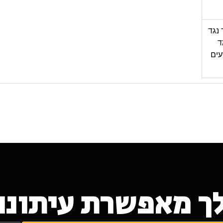
 נגד
ד
פשעים
ך מאפשרת עיתונות