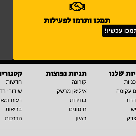
תמכו ותרמו לפעילות
מכו עכשיו!
ות שלנו
תגיות נפוצות
קטגוריו
ניות
קורונה
חדשות
ם עקומה
איליאן מרשק
שידורי רדי
דרור
בחירות
דעות ומא
יש
חיסונים
בריאות
צדק
ראיון
הדרכות