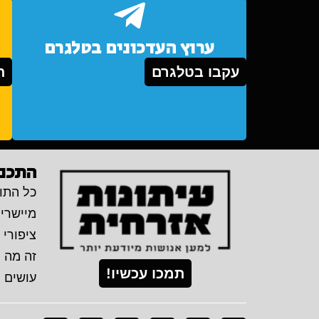
ערוץ העדכונים בטלגרם
עקבו בטלגרם
ת
התכני
כל התוכ
מיישרי
ציפורי 
זה מה 
תמכו עכשיו!
עושים 