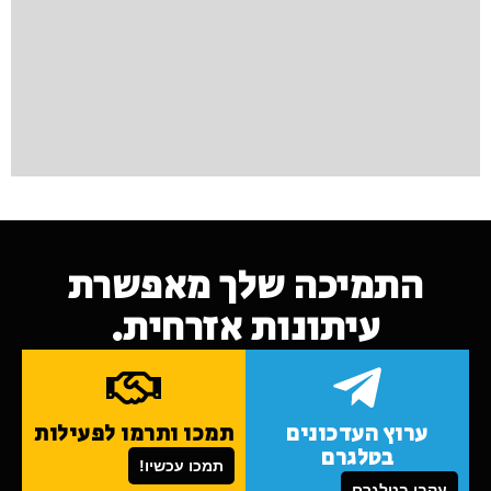
התמיכה שלך מאפשרת
עיתונות אזרחית.
ערוץ העדכונים
תמכו ותרמו לפעילות
בטלגרם
תמכו עכשיו!
עקבו בטלגרם