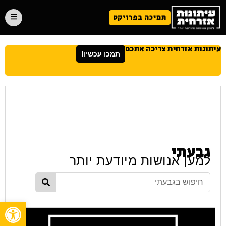
תמיכה בפרויקט
עיתונות אזרחית צריכה אתכם
תמכו עכשיו!
גבעתי
למען אנושות מיודעת יותר
פתח