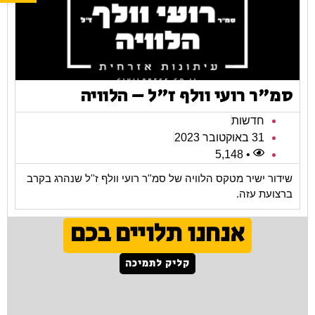
סמ"ר רועי וולף ז"ל – הלוויה
חדשות
31 באוקטובר 2023
• 5,148
שידור ישיר מטקס הלוויה של סמ''ר רועי וולף ז''ל שנהרג בקרב
ברצועת עזה.
אנחנו תלויים בכם
קליק לתמיכה