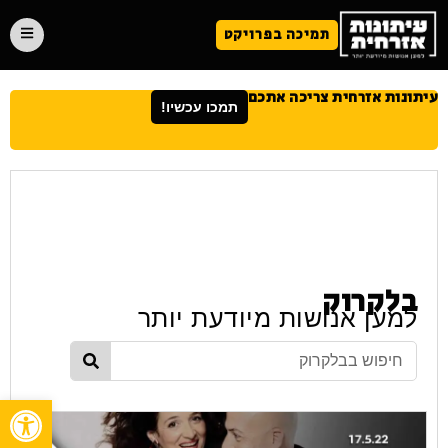
תמיכה בפרויקט
עיתונות אזרחית צריכה אתכם
תמכו עכשיו!
בלקרוק
למען אנושות מיודעת יותר
פתח