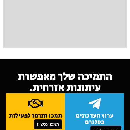
התמיכה שלך מאפשרת
עיתונות אזרחית.
ערוץ העדכונים
תמכו ותרמו לפעילות
בטלגרם
תמכו עכשיו!