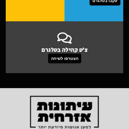
עקבו בטלגרם
צ'ט קהילה בטלגרם
הצטרפו לשיחה