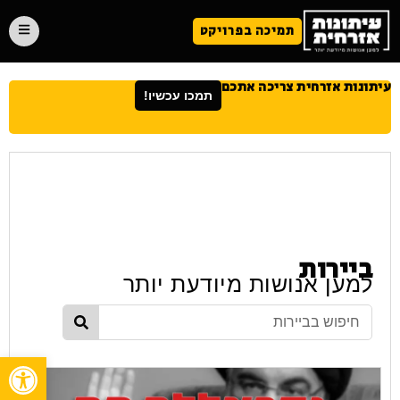
תמיכה בפרויקט
עיתונות אזרחית צריכה אתכם
תמכו עכשיו!
ביירות
למען אנושות מיודעת יותר
פתח