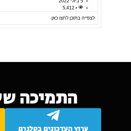
5 ביולי 2022
• 5,412
לצפייה בתוכן לחצו כאן
התמיכה של
ערוץ העדכונים בטלגרם