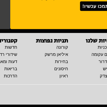
מכו עכשיו!
ות שלנו
תגיות נפוצות
קטגוריו
ניות
קורונה
חדשות
ם עקומה
איליאן מרשק
שידורי רדי
דרור
בחירות
דעות ומא
יש
חיסונים
בריאות
צדק
ראיון
הדרכות