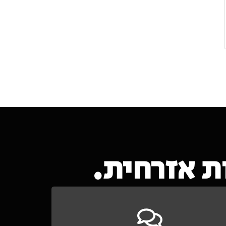
 אזרחית.