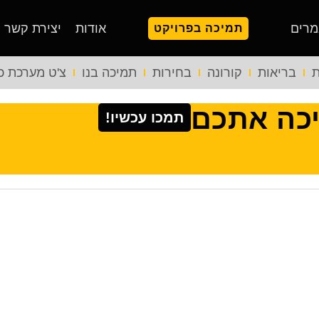
מרים
אודות
יצירת קשר
תמיכה בפרויקט
ת
בריאות
קורונה
בחירות
תמיכה בנו
צ'ט מערכת כ
יכה אתכם
תמכו עכשיו!