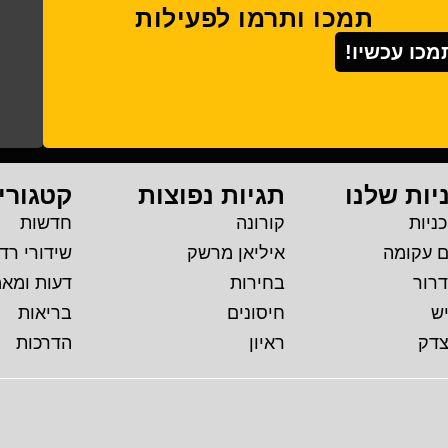
תמכו ותרמו לפעילות
מכו עכשיו!
יות שלנו
תגיות נפוצות
קטגורי
ניות
קורונה
חדשות
ם עקומה
איליאן מרשק
שידורי רדי
דרור
בחירות
דעות ומא
יש
חיסונים
בריאות
צדק
ראיון
הדרכות