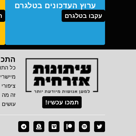
ערוץ העדכונים בטלגרם
עקבו בטלגרם
ת
התכנ
כל התוכ
מיישרי
ציפורי 
זה מה 
תמכו עכשיו!
עושים 