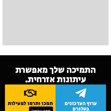
התמיכה שלך מאפשרת
עיתונות אזרחית.
ערוץ העדכונים
תמכו ותרמו לפעילות
בטלגרם
תמכו עכשיו!