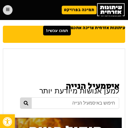
תמיכה בפרויקט
עיתונות אזרחית צריכה אתכם
תמכו עכשיו!
איסמעיל הנייה
למען אנושות מיודעת יותר
פתח