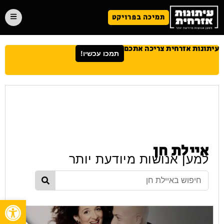
תמיכה בפרויקט
עיתונות אזרחית צריכה אתכם
תמכו עכשיו!
איילת חן
למען אנושות מיודעת יותר
פתח