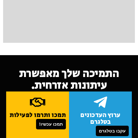
התמיכה שלך מאפשרת
עיתונות אזרחית.
ערוץ העדכונים
תמכו ותרמו לפעילות
בטלגרם
תמכו עכשיו!
עקבו בטלגרם