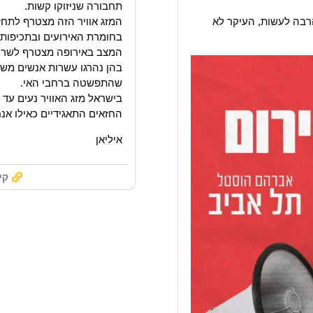
תחבורה שניזוקו קשות.
רבה לעשות, העיקר לא
המזג אוויר הזה מצטרף לתחז
בחומרת האירועים ובתכיפות
המצב באירופה מצטרף לשריפו
בהן נהרגו עשרות אנשים משר
שהתפשטה ברחבי האי.
בישראל מזג האוויר נעים עד ק
החזאים התאגידיים כאילו אנ
איליאן
קי