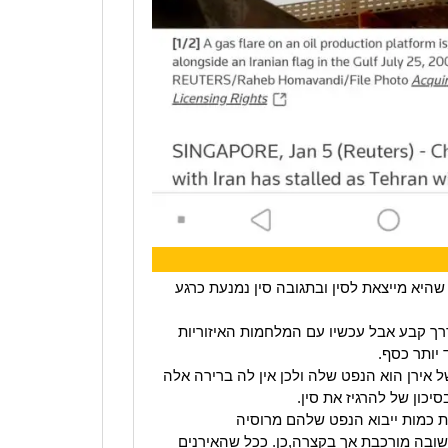
היא מייצאת לסין ובתגובה סין נמנעת כרגע
רך קבע אבל עכשיו עם המלחמות האיזוריות
 יותר כסף.
 אירן הוא הנפט שלה ולכן אין לה ברירה אלה
כון של להרגיז את סין.
את כמות ייבוא הנפט שלהם מרוסיה
שובה מורכבת אך בקצרה,כן. ככל שהאירנים