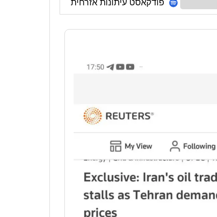
פודקאסט עיתונות אזרחית