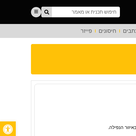
תבים
חיסונים
פייזר
פתח
איזור הנפילה.