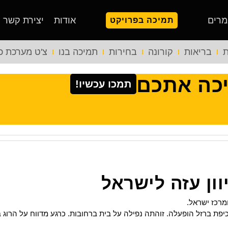
מרים
אודות
יצירת קשר
תמיכה בפרויקט
ת
בריאות
קורונה
בחירות
תמיכה בנו
צ'ט מערכת כ
יכה אתכם
תמכו עכשיו!
וון עזה לישראל
מרכז ישראל.
ת ברזל הופעלה. זוהתה נפילה על בית ברחובות. כרגע מדווח על הרוג ב