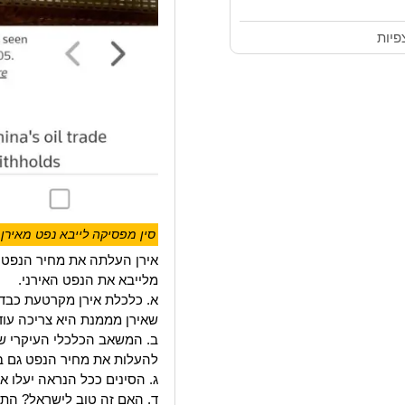
סין מפסיקה לייבא נפט מאירן
אירן העלתה את מחיר הנפט ש
מלייבא את הנפט האירני.
א. כלכלת אירן מקרטעת כבד
שאירן מממנת היא צריכה עוד
ב. המשאב הכלכלי העיקרי של
להעלות את מחיר הנפט גם בסי
ג. הסינים ככל הנראה יעלו 
ד. האם זה טוב לישראל? הת