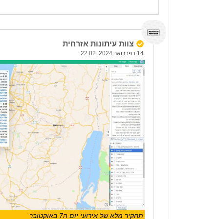
צוות עיתונות אזרחית
14 בפברואר 2024. 22:02
תחקיר מלא של אירועי יום ה7 באוקטובר