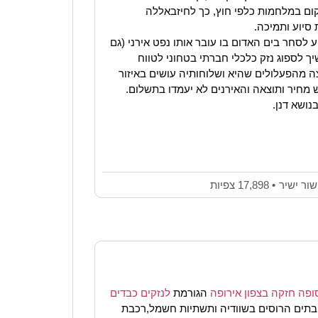
ום במלחמות כלפי חוץ, כך לחיזבאללה
סיוע ותמיכה.
לסחר בים האדום בו עובר אותו נפט אירני (גם
יך לספוג נזק כלכלי חברתי בטחוני לטווח
 מהפעלולים שהיא ושלוחותיה עושים באיזור
 מחיר ותוצאה והאירנים לא יעמדו בתשלום.
נושא דנן.
שור ישיר
• 17,898 צפיות
ופה חזקה בצפון אירופה
הגורמת
לנזקים כבדים
 בתים הרוסים בשוודיה ותשתיות חשמל,רכבת